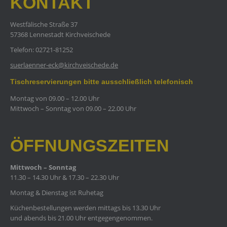
KONTAKT
Westfälische Straße 37
57368 Lennestadt Kirchveischede
Telefon: 02721-81252
suerlaenner-eck@kirchveischede.de
Tischreservierungen bitte ausschließlich telefonisch
Montag von 09.00 – 12.00 Uhr
Mittwoch – Sonntag von 09.00 – 22.00 Uhr
ÖFFNUNGSZEITEN
Mittwoch – Sonntag
11.30 – 14.30 Uhr & 17.30 – 22.30 Uhr
Montag & Dienstag ist Ruhetag
Küchenbestellungen werden mittags bis 13.30 Uhr
und abends bis 21.00 Uhr entgegengenommen.